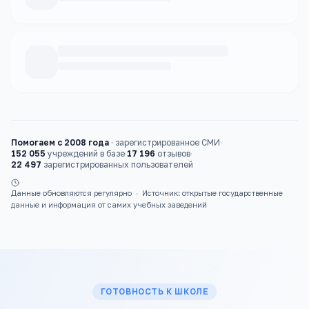
Каталог
детские сады
Помогаем с 2008 года
·
зарегистрированное СМИ
·
152 055
учреждений в базе
·
17 196
отзывов
·
22 497
зарегистрированных пользователей
Данные обновляются регулярно
·
Источник: открытые государственные
данные и информация от самих учебных заведений
ГОТОВНОСТЬ К ШКОЛЕ