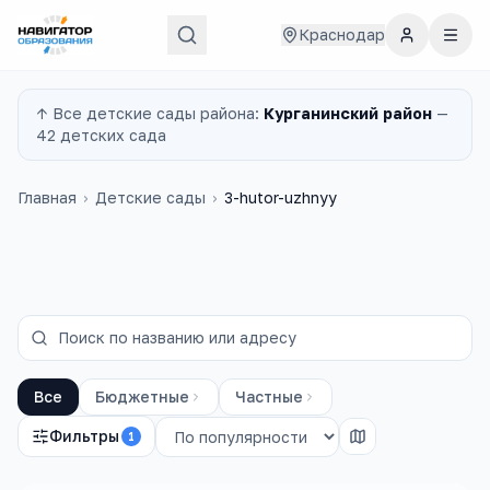
Краснодар
↑ Все
детские сады
района:
Курганинский район
—
42 детских сада
Главная
›
Детские сады
›
3-hutor-uzhnyy
Все
Бюджетные
Частные
Фильтры
1