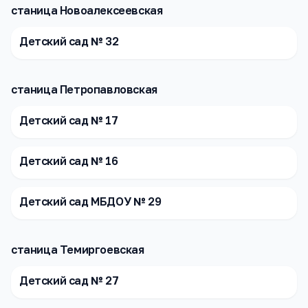
станица Новоалексеевская
Детский сад № 32
станица Петропавловская
Детский сад № 17
Детский сад № 16
Детский сад МБДОУ № 29
станица Темиргоевская
Детский сад № 27