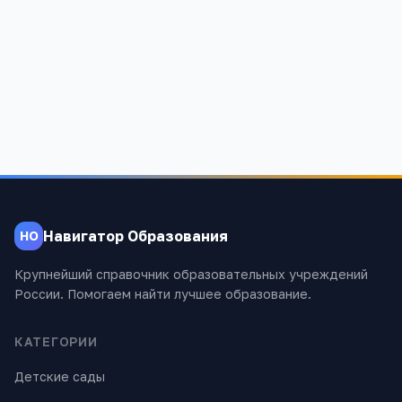
Детский сад № 17
Краснодарский край, Курганинский р-н, Петропавловская ст-
ца, Ленина, 122, -
1 288
Навигатор Образования
НО
Крупнейший справочник образовательных учреждений
России. Помогаем найти лучшее образование.
КАТЕГОРИИ
Детские сады