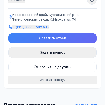
0
отзывов
Краснодарский край, Курганинский р-н,
Темиргоевская ст-ца, К.Маркса ул, 70
+7(861) 477
…
показать
Оставить отзыв
Задать вопрос
Сравнить с другими
Нашли ошибку?
Похожие учреждения
Смотреть все →