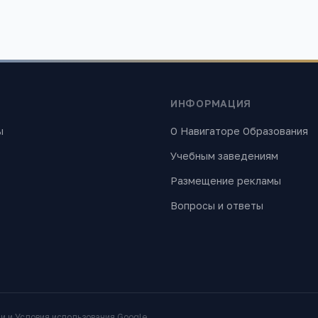
ИНФОРМАЦИЯ
ы
О Навигаторе Образования
Учебным заведениям
Размещение рекламы
Вопросы и ответы
ти
и
Условия использования
Google.