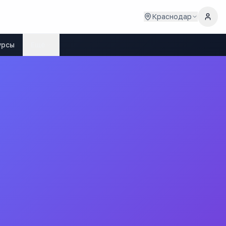
Краснодар
урсы
Ещё