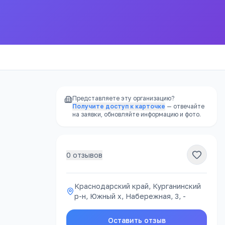
Представляете эту организацию?
Получите доступ к карточке
— отвечайте
на заявки, обновляйте информацию и фото.
0
отзывов
РЕКЛАМА
Краснодарский край, Курганинский
р-н, Южный х, Набережная, 3, -
ацию
Оставить отзыв