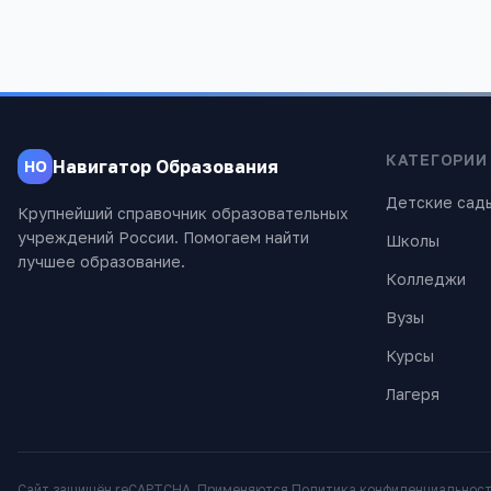
КАТЕГОРИИ
Навигатор Образования
НО
Детские сад
Крупнейший справочник образовательных
учреждений России. Помогаем найти
Школы
лучшее образование.
Колледжи
Вузы
Курсы
Лагеря
Сайт защищён reCAPTCHA. Применяются
Политика конфиденциальнос