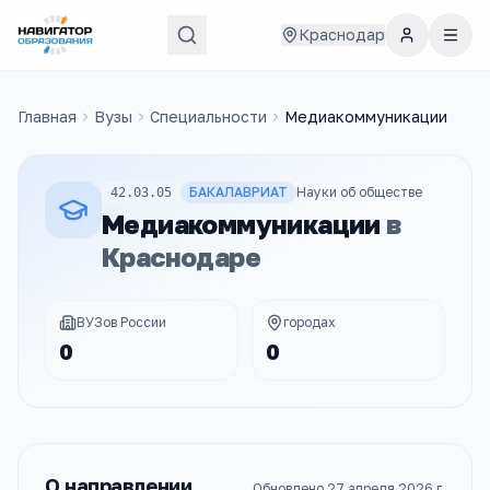
Краснодар
Главная
Вузы
Специальности
Медиакоммуникации
БАКАЛАВРИАТ
Науки об обществе
42.03.05
Медиакоммуникации
в
Краснодаре
ВУЗов России
городах
0
0
О направлении
Обновлено
27 апреля 2026 г.