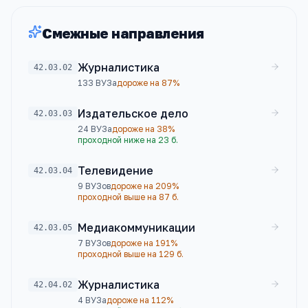
Смежные направления
Журналистика
42.03.02
133
ВУЗа
дороже на 87%
Издательское дело
42.03.03
24
ВУЗа
дороже на 38%
проходной ниже на 23 б.
Телевидение
42.03.04
9
ВУЗов
дороже на 209%
проходной выше на 87 б.
Медиакоммуникации
42.03.05
7
ВУЗов
дороже на 191%
проходной выше на 129 б.
Журналистика
42.04.02
4
ВУЗа
дороже на 112%