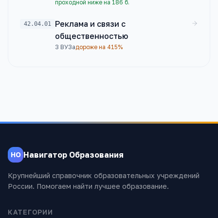
проходной ниже на 186 б.
Реклама и связи с
42.04.01
общественностью
3
ВУЗа
дороже на 415%
Навигатор Образования
НО
Крупнейший справочник образовательных учреждений
России. Помогаем найти лучшее образование.
КАТЕГОРИИ