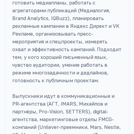
готовить медиапланы, работать с
агрегаторами публикаций (Медиалогия,
Brand Analytics, IQBuzz), планировать
рекламные кампании в Яндекс Директ и VK
Рекламе, организовывать пресс-
мероприятия и спецпроекты, измерять
охват и эффективность кампаний. Подходит
тем, у кого хороший письменный язык,
чувство аудитории, умение работать в
режиме многозадачности и дедлайнов,
готовность к публичным проектам.
Выпускники идут в коммуникационные и
PR-агентства (АГТ, IMARS, Михайлов и
партнёры, Pro-Vision, SETTERS), digital-
агентства, маркетинговые отделы FMCG-
компаний (Unilever-преемники, Mars, Nestle,