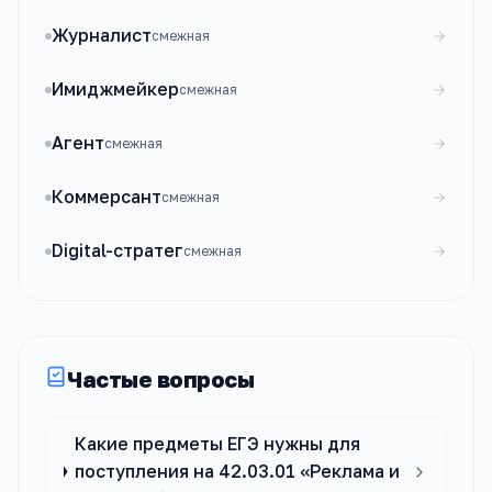
Журналист
смежная
Имиджмейкер
смежная
Агент
смежная
Коммерсант
смежная
Digital-стратег
смежная
Частые вопросы
Какие предметы ЕГЭ нужны для
поступления на 42.03.01 «Реклама и