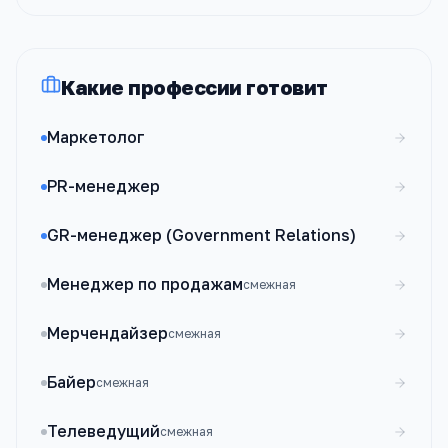
Какие профессии готовит
Маркетолог
PR-менеджер
GR-менеджер (Government Relations)
Менеджер по продажам
смежная
Мерчендайзер
смежная
Байер
смежная
Телеведущий
смежная