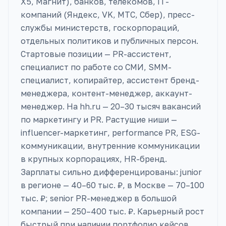
X5, Магнит), банков, телекомов, IT-
компаний (Яндекс, VK, МТС, Сбер), пресс-
службы министерств, госкорпораций,
отдельных политиков и публичных персон.
Стартовые позиции — PR-ассистент,
специалист по работе со СМИ, SMM-
специалист, копирайтер, ассистент бренд-
менеджера, контент-менеджер, аккаунт-
менеджер. На hh.ru — 20–30 тысяч вакансий
по маркетингу и PR. Растущие ниши —
influencer-маркетинг, performance PR, ESG-
коммуникации, внутренние коммуникации
в крупных корпорациях, HR-бренд.
Зарплаты сильно дифференцированы: junior
в регионе — 40–60 тыс. ₽, в Москве — 70–100
тыс. ₽; senior PR-менеджер в большой
компании — 250–400 тыс. ₽. Карьерный рост
быстрый при наличии портфолио кейсов.