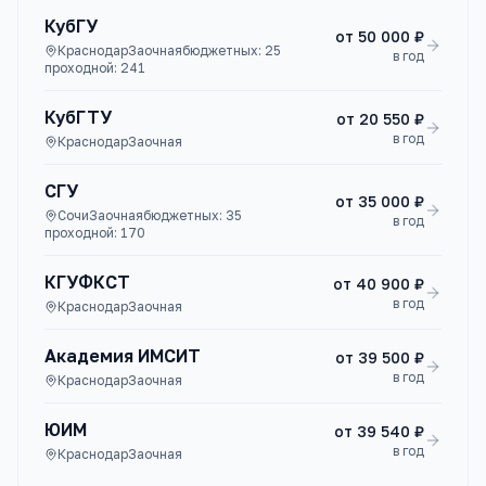
КубГУ
от
50 000 ₽
Краснодар
Заочная
бюджетных:
25
в год
проходной:
241
КубГТУ
от
20 550 ₽
в год
Краснодар
Заочная
СГУ
от
35 000 ₽
Сочи
Заочная
бюджетных:
35
в год
проходной:
170
КГУФКСТ
от
40 900 ₽
в год
Краснодар
Заочная
Академия ИМСИТ
от
39 500 ₽
в год
Краснодар
Заочная
ЮИМ
от
39 540 ₽
в год
Краснодар
Заочная