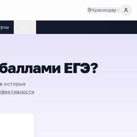
Краснодар
урсы
Ещё
 баллами ЕГЭ?
 в которые
ффективности