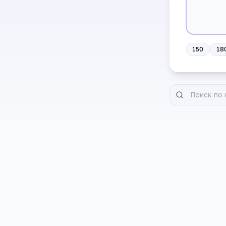
150
18