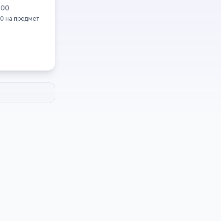
300
0
на предмет