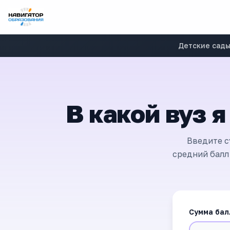
Детские сад
В какой вуз 
Введите с
средний балл
Сумма бал