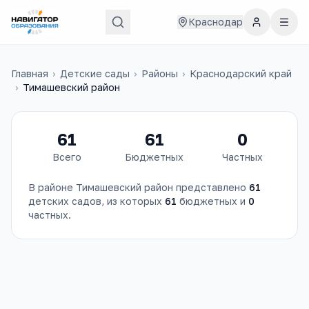
Краснодар
Главная
›
Детские сады
›
Районы
›
Краснодарский край
›
Тимашевский район
61
61
0
Всего
Бюджетных
Частных
В районе
Тимашевский район
представлено
61
детских садов
, из которых
61
бюджетных и
0
частных.