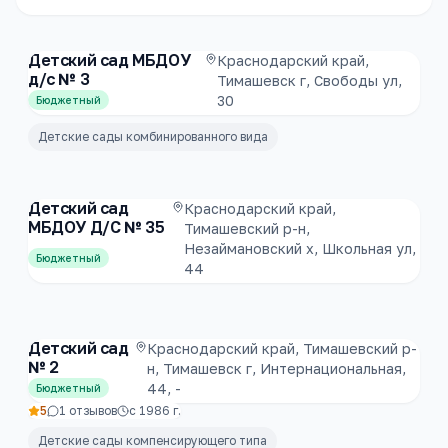
Детский сад МБДОУ
Краснодарский край,
д/с № 3
Тимашевск г, Свободы ул,
30
Бюджетный
Детские сады комбинированного вида
Детский сад
Краснодарский край,
МБДОУ Д/С № 35
Тимашевский р-н,
Незаймановский х, Школьная ул,
Бюджетный
44
Детский сад
Краснодарский край, Тимашевский р-
№ 2
н, Тимашевск г, Интернациональная,
44, -
Бюджетный
5
1
отзывов
с
1986
г.
Детские сады компенсирующего типа