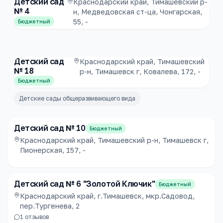
Детский сад
Краснодарский край, Тимашевский р-
№ 4
н, Медведовская ст-ца, Чонгарская,
55, -
Бюджетный
Детский сад
Краснодарский край, Тимашевский
№ 18
р-н, Тимашевск г, Ковалева, 172, -
Бюджетный
Детские сады общеразвивающего вида
Детский сад № 10
Бюджетный
Краснодарский край, Тимашевский р-н, Тимашевск г,
Пионерская, 157, -
Детский сад № 6 "Золотой Ключик"
Бюджетный
Краснодарский край, г.Тимашевск, мкр.Садовод,
пер.Тургенева, 2
1
отзывов