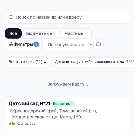
Все
Бюджетные
Частные
Фильтры
1
Все категории (
11
) →
Детские сады комбинированного вида
7311
Загружаем карту…
Каталог
детские сады
Детский сад №21
Бюджетный
Краснодарский край, Тимашевский р-н,
Медведовская ст-ца, Мира, 160, -
5
1
отзывов