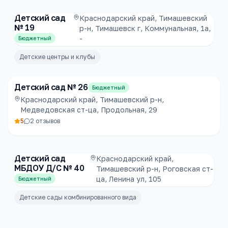
Детский сад
Краснодарский край, Тимашевский
№ 19
р-н, Тимашевск г, Коммунальная, 1а,
-
Бюджетный
Детские центры и клубы
Детский сад № 26
Бюджетный
Краснодарский край, Тимашевский р-н,
Медведовская ст-ца, Продольная, 29
5
2
отзывов
Детский сад
Краснодарский край,
МБДОУ Д/С № 40
Тимашевский р-н, Роговская ст-
ца, Ленина ул, 105
Бюджетный
Детские сады комбинированного вида