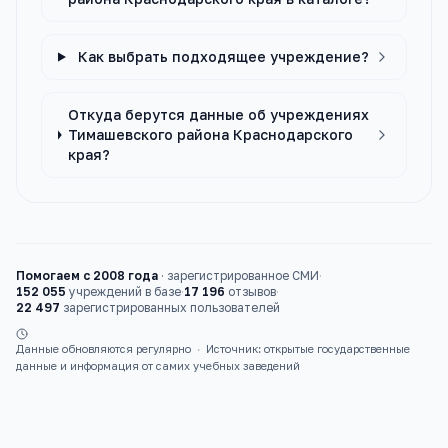
Как выбрать подходящее учреждение?
Откуда берутся данные об учреждениях
Тимашевского района Краснодарского
края?
Помогаем с 2008 года
·
зарегистрированное СМИ
·
152 055
учреждений в базе
·
17 196
отзывов
·
22 497
зарегистрированных пользователей
Данные обновляются регулярно
·
Источник: открытые государственные
данные и информация от самих учебных заведений