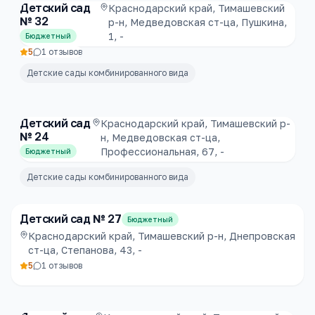
Детский сад
Краснодарский край, Тимашевский
№ 32
р-н, Медведовская ст-ца, Пушкина,
1, -
Бюджетный
5
1
отзывов
Детские сады комбинированного вида
Детский сад
Краснодарский край, Тимашевский р-
№ 24
н, Медведовская ст-ца,
Профессиональная, 67, -
Бюджетный
Детские сады комбинированного вида
Детский сад № 27
Бюджетный
Краснодарский край, Тимашевский р-н, Днепровская
ст-ца, Степанова, 43, -
5
1
отзывов