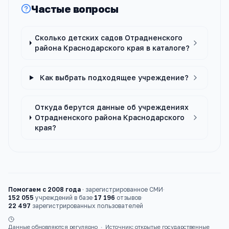
Частые вопросы
Сколько детских садов Отрадненского
района Краснодарского края в каталоге?
Как выбрать подходящее учреждение?
Откуда берутся данные об учреждениях
Отрадненского района Краснодарского
края?
Помогаем с 2008 года
·
зарегистрированное СМИ
·
152 055
учреждений в базе
·
17 196
отзывов
·
22 497
зарегистрированных пользователей
Данные обновляются регулярно
·
Источник: открытые государственные