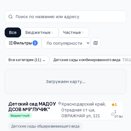
Все
Бюджетные
Частные
Фильтры
1
Все категории (
11
) →
Детские сады комбинированного вида
7311
Загружаем карту…
Каталог
детские сады
Детский сад МАДОУ
Краснодарский край,
1
ДСОВ №9"ЛУЧИК"
Отрадная ст-ца,
1
ОВРАЖНАЯ ул, 121
Бюджетный
отзывов
Детские сады общеразвивающего вида