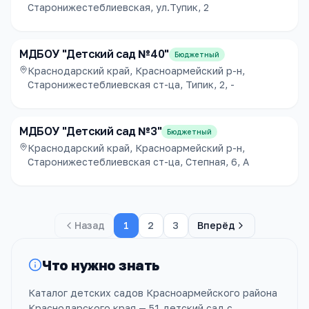
Старонижестеблиевская, ул.Тупик, 2
МДБОУ "Детский сад №40"
Бюджетный
Краснодарский край, Красноармейский р-н,
Старонижестеблиевская ст-ца, Типик, 2, -
МДБОУ "Детский сад №3"
Бюджетный
Краснодарский край, Красноармейский р-н,
Старонижестеблиевская ст-ца, Степная, 6, А
Назад
1
2
3
Вперёд
Что нужно знать
Каталог детских садов Красноармейского района
Краснодарского края — 51 детский сад с