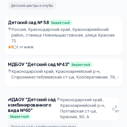
Детские центры и клубы
Детский сад № 58
Бюджетный
Россия, Краснодарский край, Красноармейский
район, станица Новомышастовская, улица Красная
71
5
1
отзывов
МДБОУ "Детский сад №43"
Бюджетный
Краснодарский край, Красноармейский р-н,
Старонижестеблиевская ст-ца, Кооперативная, 76, -
МДАОУ "Детский сад
Краснодарский край,
комбинированного
Красноармейский р-н,
1
вида №60"
Полтавская ст-ца,
отзыво
Красная, 90, А
Бюджетный
Детские сады комбинированного вида