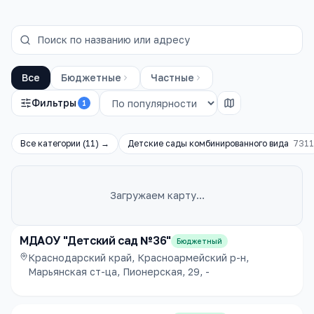
Все
Бюджетные
Частные
Фильтры
1
Все категории (
11
) →
Детские сады комбинированного вида
7311
Загружаем карту…
Каталог
детские сады
МДАОУ "Детский сад №36"
Бюджетный
Краснодарский край, Красноармейский р-н,
Марьянская ст-ца, Пионерская, 29, -