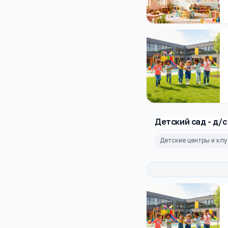
Детский сад - д/с
Детские центры и кл