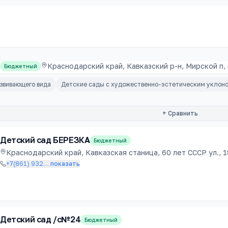
Краснодарский край, Кавказский р-н, Мирской п, 
Бюджетный
звивающего вида
Детские сады с художественно-эстетическим уклон
+ Сравнить
Детский сад БЕРЕЗКА
Бюджетный
Краснодарский край, Кавказская станица, 60 лет СССР ул., 1
+7(861) 932
…
показать
Детский сад /с№24
Бюджетный