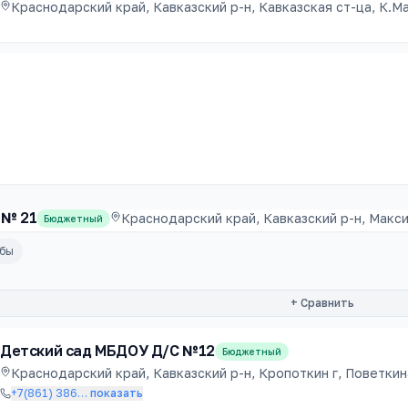
Краснодарский край, Кавказский р-н, Кавказская ст-ца, К.Ма
 № 21
Краснодарский край, Кавказский р-н, Максим
Бюджетный
убы
+ Сравнить
Детский сад МБДОУ Д/С №12
Бюджетный
Краснодарский край, Кавказский р-н, Кропоткин г, Поветкина
+7(861) 386
…
показать