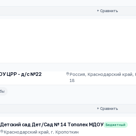
+ Сравнить
ОУ ЦРР - д/с №22
Россия, Краснодарский край, К
18
убы
+ Сравнить
Детский сад Дет/Сад № 14 Тополек МДОУ
Бюджетный
Краснодарский край, г. Кропоткин