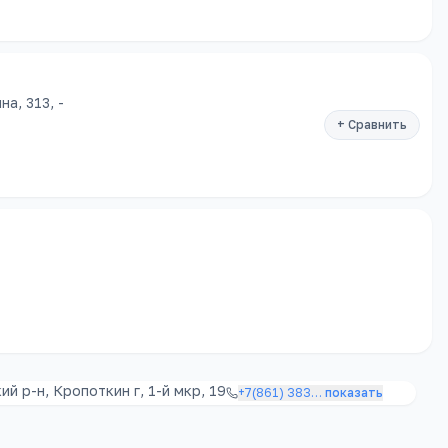
а, 313, -
+ Сравнить
й р-н, Кропоткин г, 1-й мкр, 19
+7(861) 383
…
показать