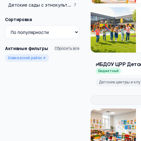
Детские сады с этнокультурным компонентом образования
7
Сортировка
Активные фильтры
Сбросить все
Кавказский район
✕
МБДОУ ЦРР Детс
Бюджетный
Детские центры и кл