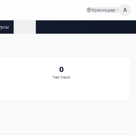
Краснодар
урсы
Ещё
0
Частных