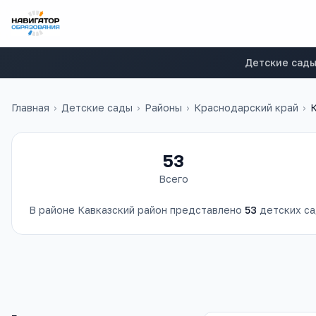
Детские сад
Главная
›
Детские сады
›
Районы
›
Краснодарский край
›
К
53
Всего
В районе
Кавказский район
представлено
53
детских с