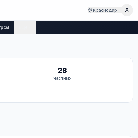
Краснодар
урсы
Ещё
28
Частных