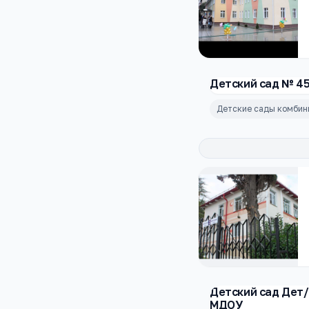
Детский сад № 4
Детские сады комбин
Детский сад Дет
МДОУ