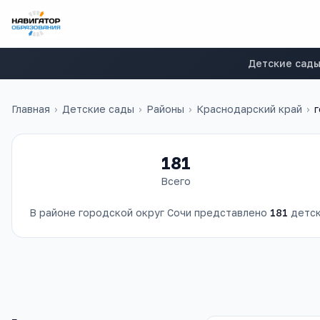
Детские сад
Главная
›
Детские сады
›
Районы
›
Краснодарский край
›
г
181
Всего
В районе
городской округ Сочи
представлено
181
детск