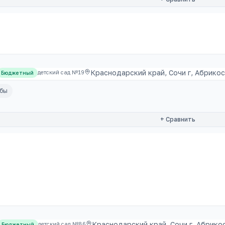
Краснодарский край, Сочи г, Абрикосо
детский сад №19
Бюджетный
убы
+ Сравнить
Краснодарский край, Сочи г, Абрикосо
детский сад №86
Бюджетный