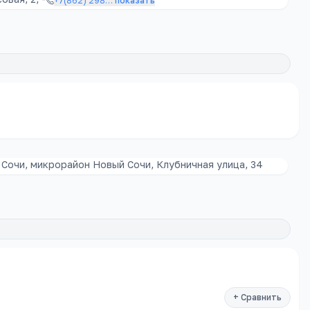
+7(862) 298
…
показать
 Сочи, микрорайон Новый Сочи, Клубничная улица, 34
+ Сравнить