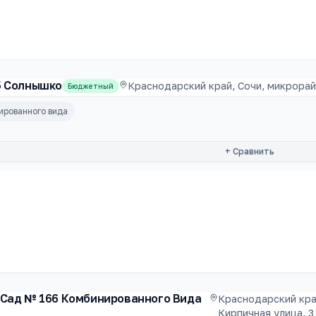
5 Солнышко
Краснодарский край, Сочи, микрорай
Бюджетный
ированного вида
+ Сравнить
/Сад № 166 Комбинированного Вида
Краснодарский кра
Кирпичная улица, 3