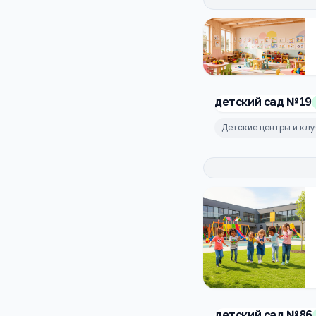
детский сад №19
Детские центры и кл
детский сад №86