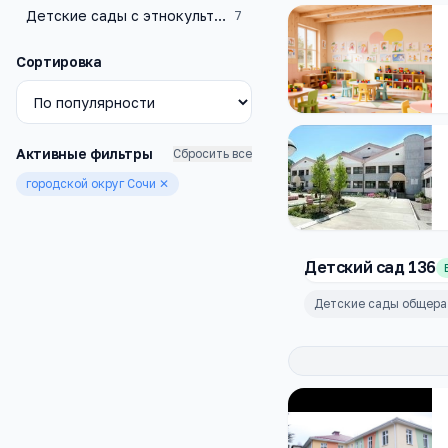
Детские сады с этнокультурным компонентом образования
7
Сортировка
Активные фильтры
Сбросить все
городской округ Сочи
✕
Детский сад 136
Детские сады общера