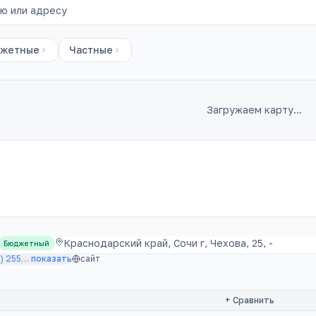
жетные
Частные
Загружаем карту…
ады
Краснодарский край, Сочи г, Чехова, 25, -
Бюджетный
) 255
…
показать
сайт
+ Сравнить