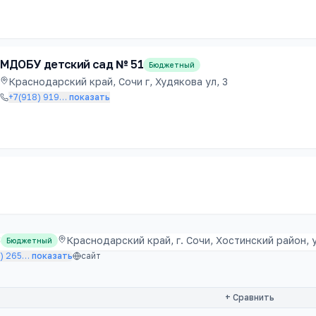
МДОБУ детский сад № 51
Бюджетный
Краснодарский край, Сочи г, Худякова ул, 3
+7(918) 919
…
показать
3
Краснодарский край, г. Сочи, Хостинский район, 
Бюджетный
) 265
…
показать
сайт
+ Сравнить