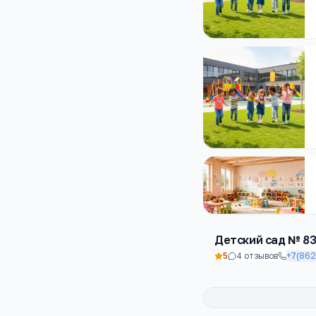
Детский сад № 8
5
4
отзывов
+7(862