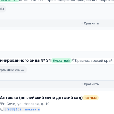
убы
+ Сравнить
бинированного вида № 34
Краснодарский край,
Бюджетный
ированного вида
+ Сравнить
Антошка (английский мини детский сад)
Частный
г. Сочи, ул. Невская, д. 19
+7(988) 169
…
показать