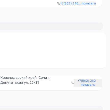
+7(862) 246
…
показать
Краснодарский край, Сочи г,
+7(862) 262
…
Депутатская ул, 12/17
показать