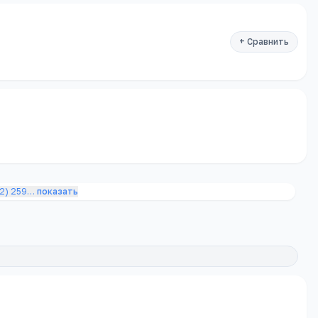
+ Сравнить
2) 259
…
показать