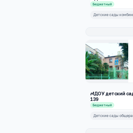
Бюджетный
Детские сады комбин
МДОУ детский са
139
Бюджетный
Детские сады общера