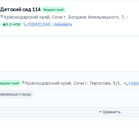
Детский сад 114
Бюджетный
Краснодарский край, Сочи г, Богдана Хмельницкого, 7, -
5.0
НОК
+7(862) 240
…
показать
Краснодарский край, Сочи г, Пирогова, 5/1, -
Бюджетный
+7(86
звивающего вида
+ Сравнить