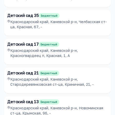
Детский сад 35
Бюджетный
Краснодарский край, Каневской р-н, Челбасская ст-
ца, Красная, 67, -
Детский сад 17
Бюджетный
Краснодарский край, Каневской р-н,
Красногвардеец п, Красная, 1, А
Детский сад 21
Бюджетный
Краснодарский край, Каневской р-н,
Стародеревянковская ст-ца, Криничная, 21, -
Детский сад 13
Бюджетный
Краснодарский край, Каневской р-н, Новоминская
ст-ца, Крымская, 96, -