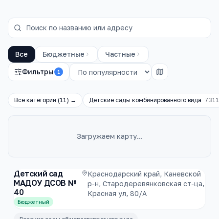
Все
Бюджетные
Частные
Фильтры
1
Все категории (
11
) →
Детские сады комбинированного вида
7311
Загружаем карту…
Каталог
детские сады
Детский сад
Краснодарский край, Каневской
МАДОУ ДСОВ №
р-н, Стародеревянковская ст-ца,
40
Красная ул, 80/А
Бюджетный