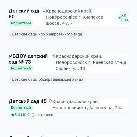
Детский сад
Краснодарский край,
5.0
60
Новороссийск г, Анапское
НОК
шоссе, 47, -
Бюджетный
Детские сады комбинированного вида
МБДОУ детский
Краснодарский край,
сад № 73
Новороссийск г, Раевская ст-ца,
Сараны ул, 13
Бюджетный
Детские сады общеразвивающего вида
Детский сад 45
Краснодарский край,
Новороссийск г, Алексеева, 25а, -
Бюджетный
5.0
НОК
1
отзывов