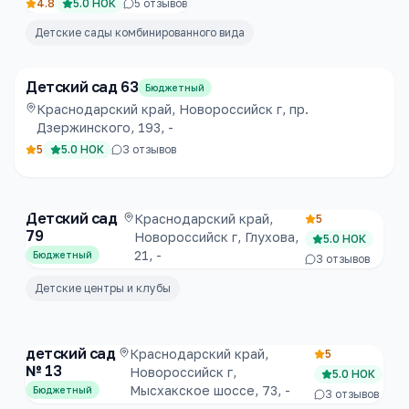
4.8
5.0
НОК
5
отзывов
Детские сады комбинированного вида
Детский сад 63
Бюджетный
Краснодарский край, Новороссийск г, пр.
Дзержинского, 193, -
5
5.0
НОК
3
отзывов
Детский сад
Краснодарский край,
5
79
Новороссийск г, Глухова,
5.0
НОК
21, -
Бюджетный
3
отзывов
Детские центры и клубы
детский сад
Краснодарский край,
5
№ 13
Новороссийск г,
5.0
НОК
Мысхакское шоссе, 73, -
Бюджетный
3
отзывов