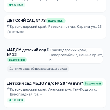
5.0
НОК
ДЕТСКИЙ САД № 73
Бюджетный
Краснодарский край, Раевская ст-ца, Сараны ул., 13
1
отзывов
МАДОУ детский сад
Краснодарский край,
№ 12
Новороссийск г, Ленина пр-кт,
63
Бюджетный
Детские сады общеразвивающего вида
Детский сад МБДОУ д/с № 28 "Радуга"
Бюджетный
Краснодарский край, Анапский р-н, Гай-Кодзор с,
Виноградная, 5а, -
5.0
НОК