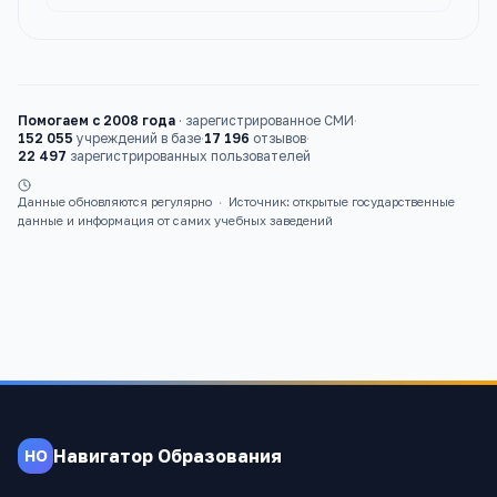
Помогаем с 2008 года
·
зарегистрированное СМИ
·
152 055
учреждений в базе
·
17 196
отзывов
·
22 497
зарегистрированных пользователей
Данные обновляются регулярно
·
Источник: открытые государственные
данные и информация от самих учебных заведений
Навигатор Образования
НО