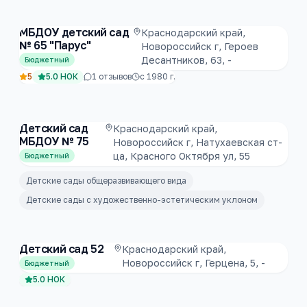
МБДОУ детский сад
Краснодарский край,
№ 65 "Парус"
Новороссийск г, Героев
Десантников, 63, -
Бюджетный
5
5.0
НОК
1
отзывов
с
1980
г.
Детский сад
Краснодарский край,
МБДОУ № 75
Новороссийск г, Натухаевская ст-
ца, Красного Октября ул, 55
Бюджетный
Детские сады общеразвивающего вида
Детские сады с художественно-эстетическим уклоном
Детский сад 52
Краснодарский край,
Новороссийск г, Герцена, 5, -
Бюджетный
5.0
НОК