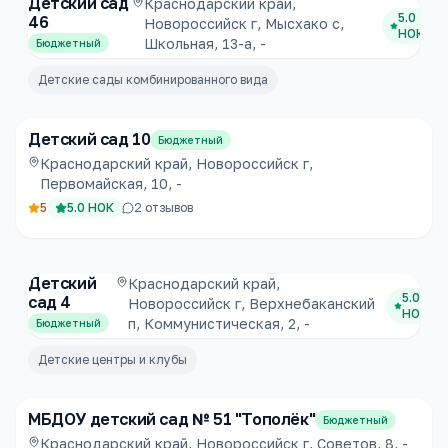
Детский сад
Краснодарский край,
5.0
46
Новороссийск г, Мысхако с,
НОК
Школьная, 13-а, -
Бюджетный
Детские сады комбинированного вида
Детский сад 10
Бюджетный
Краснодарский край, Новороссийск г,
Первомайская, 10, -
5
5.0
НОК
2
отзывов
Детский
Краснодарский край,
5.0
сад 4
Новороссийск г, Верхнебаканский
НОК
п, Коммунистическая, 2, -
Бюджетный
Детские центры и клубы
МБДОУ детский сад № 51 "Тополёк"
Бюджетный
Краснодарский край, Новороссийск г, Советов, 8, -