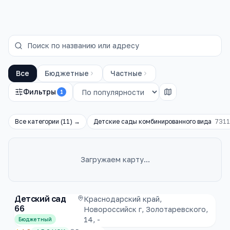
Все
Бюджетные
Частные
Фильтры
1
Все категории (
11
) →
Детские сады комбинированного вида
7311
Загружаем карту…
Каталог
детские сады
Детский сад
Краснодарский край,
66
Новороссийск г, Золотаревского,
14, -
Бюджетный