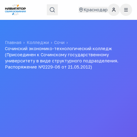
Краснодар
Главная
›
Колледжи
›
Сочи
›
Сочинский экономико-технологический колледж
(Присоединен к Сочинскому государственному
университету в виде структурного подразделения.
Распоряжение №2229-06 от 21.05.2012)
Сочинский экономико-
технологический колледж
(Присоединен к
Сочинскому