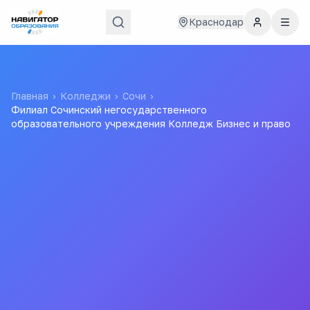
Краснодар
Главная
›
Колледжи
›
Сочи
›
Филиал Сочинский негосударственного
образовательного учреждения Колледж Бизнес и право
Филиал Сочинский
негосударственного
образовательного
учреждения Колледж
Бизнес и право