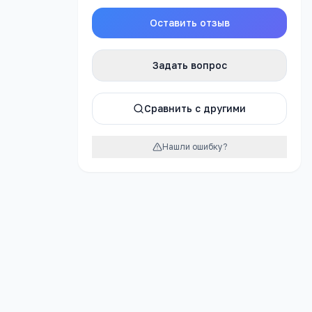
Оставить отзыв
явку
Задать вопрос
Сравнить с другими
ссию
Нашли ошибку?
ая
ики"