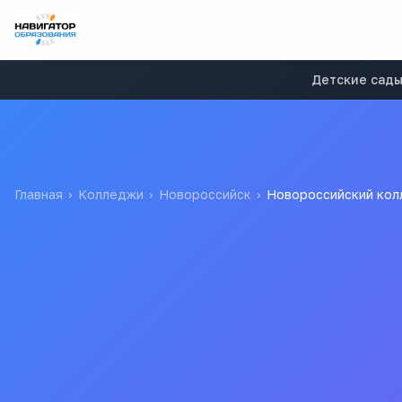
Детские сад
Главная
›
Колледжи
›
Новороссийск
›
Новороссийский кол
Новороссийский коллед
государственное автономное профессиональное образоват
Вс