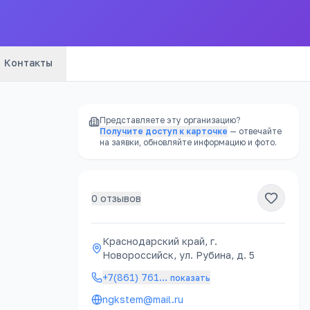
Контакты
Представляете эту организацию?
Получите доступ к карточке
— отвечайте
на заявки, обновляйте информацию и фото.
0
отзывов
РЕКЛАМА
Краснодарский край, г.
Новороссийск, ул. Рубина, д. 5
явку
+7(861) 761
…
показать
ngkstem@mail.ru