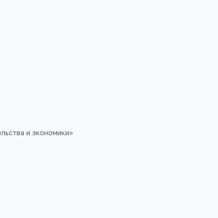
П
льства и экономики
»